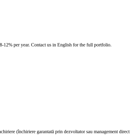
8-12% per year. Contact us in English for the full portfolio.
 închiriere (închiriere garantată prin dezvoltator sau management direct