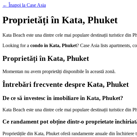
← Înapoi la Case Asia
Proprietăți în Kata, Phuket
Kata Beach este una dintre cele mai populare destinații turistice din P
Looking for a
condo in Kata, Phuket
? Case Asia lists apartments, co
Proprietăți în Kata, Phuket
Momentan nu avem proprietăți disponibile în această zonă.
Întrebări frecvente despre Kata, Phuket
De ce să investesc în imobiliare în Kata, Phuket?
Kata Beach este una dintre cele mai populare destinații turistice din P
Ce randament pot obține dintr-o proprietate închiria
Proprietățile din Kata, Phuket oferă randamente anuale din închiriere tu